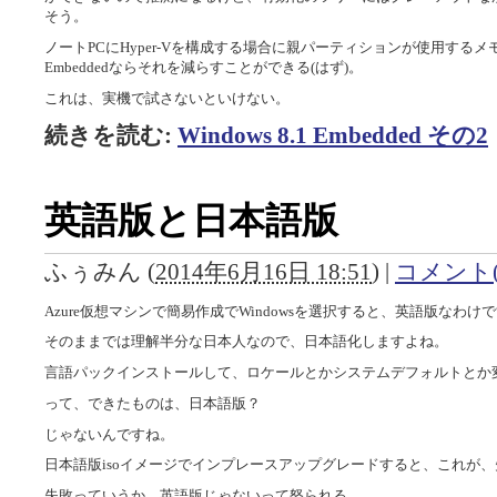
そう。
ノートPCにHyper-Vを構成する場合に親パーティションが使用する
Embeddedならそれを減らすことができる(はず)。
これは、実機で試さないといけない。
続きを読む:
Windows 8.1 Embedded その2
英語版と日本語版
ふぅみん
(
2014年6月16日 18:51
)
|
コメント(
Azure仮想マシンで簡易作成でWindowsを選択すると、英語版なわけ
そのままでは理解半分な日本人なので、日本語化しますよね。
言語パックインストールして、ロケールとかシステムデフォルトとか
って、できたものは、日本語版？
じゃないんですね。
日本語版isoイメージでインプレースアップグレードすると、これが
失敗っていうか、英語版じゃないって怒られる。