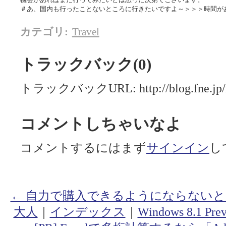
＃あ、国内も行ったことないところに行きたいですよ～＞＞＞時間が
カテゴリ
:
Travel
トラックバック(0)
トラックバックURL: http://blog.fne.jp/mt
コメントしちゃいなよ
コメントするにはまず
サインイン
し
← 自力で購入できるようにならない
大人
｜
インデックス
｜
Windows 8.1