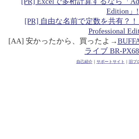
[PR] Excelで多桁計算するなら「Addin fo
Edition」!
[PR] 自由な名前で定数を共有？！「Addin
Professional Ed
[AA] 安かったから、買ったよ→
BUF
ライブ BR-PX68
自己紹介
｜
サポートサイト
｜
旧ブ