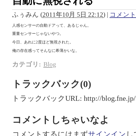
自動に無視される
ふぅみん
(
2011年10月 5日 22:12
)
|
コメント(
人感センサーの自動ドアって、あるじゃん。
重量センサーじゃないやつ。
今日、あれに2度ほど無視された。
俺の存在感ってそんなに希薄かいな。
カテゴリ
:
Blog
トラックバック(0)
トラックバックURL: http://blog.fne.jp/mt
コメントしちゃいなよ
コメントするにはまず
サインイン
し