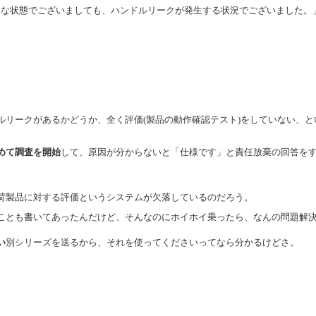
のような状態でございましても、ハンドルリークが発生する状況でございました。
ルリークがあるかどうか、全く評価(製品の動作確認テスト)をしていない、と
めて調査を開始
して、原因が分からないと「仕様です」と責任放棄の回答を
。
荷製品に対する評価というシステムが欠落しているのだろう。
ことも書いてあったんだけど、そんなのにホイホイ乗ったら、なんの問題解
い
別シリーズを送るから、それを使ってくださいってなら分かるけどさ。