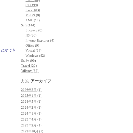
C++ (99)
Excel (83)
MSDN (8)
XML (18)
Soft (144)
Et cetera (8)
IIS (26)
Internet Explorer (4)
Office (9)
ことができ
Virtual (34)
Windows (82)
Study (90)
Travel (22)
Villainy (32)
月別
アーカイブ
2026年2月 (1)
2025年1月 (1)
2024年5月 (1)
2024年2月 (1)
2024年1月 (1)
2023年4月 (1)
2023年2月 (1)
2022年10月 (1)