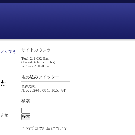
サイトカウンタ
ことができ
Total: 211,632 Hits,
(Recent24Hours: 0 Hits)
～ Since 2010/01 ～
埋め込みツイッター
みた
取得失敗;;
Now: 2026/08/08 13:10:58 JST
検索
いませ
このブログ記事について