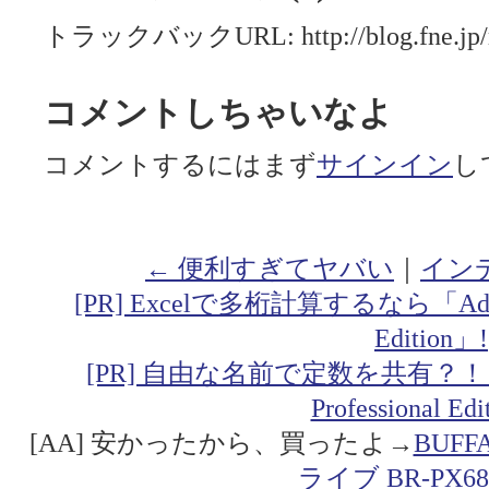
トラックバックURL: http://blog.fne.jp/mt
コメントしちゃいなよ
コメントするにはまず
サインイン
し
← 便利すぎてヤバい
｜
イン
[PR] Excelで多桁計算するなら「Addin fo
Edition」!
[PR] 自由な名前で定数を共有？！「Addin
Professional Ed
[AA] 安かったから、買ったよ→
BUF
ライブ BR-PX68