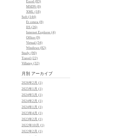
Excel (83)
MSDN (8)
XML (18)
Soft (144)
Et cetera (8)
IIS (26)
Internet Explorer (4)
Office (9)
Virtual (34)
Windows (82)
Study (90)
Travel (22)
Villainy (32)
月別
アーカイブ
2026年2月 (1)
2025年1月 (1)
2024年5月 (1)
2024年2月 (1)
2024年1月 (1)
2023年4月 (1)
2023年2月 (1)
2022年10月 (1)
2022年2月 (1)