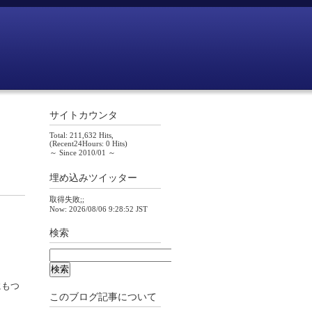
サイトカウンタ
Total: 211,632 Hits,
(Recent24Hours: 0 Hits)
～ Since 2010/01 ～
埋め込みツイッター
取得失敗;;
Now: 2026/08/06 9:28:52 JST
検索
にもつ
このブログ記事について