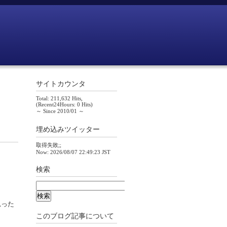
サイトカウンタ
Total: 211,632 Hits,
(Recent24Hours: 0 Hits)
～ Since 2010/01 ～
埋め込みツイッター
取得失敗;;
Now: 2026/08/07 22:49:23 JST
検索
思った
このブログ記事について