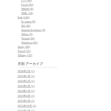
C++ (99)
Excel (83)
MSDN (8)
XML (18)
Soft (144)
Et cetera (8)
IIS (26)
Internet Explorer (4)
Office (9)
Virtual (34)
Windows (82)
Study (90)
Travel (22)
Villainy (32)
月別
アーカイブ
2026年2月 (1)
2025年1月 (1)
2024年5月 (1)
2024年2月 (1)
2024年1月 (1)
2023年4月 (1)
2023年2月 (1)
2022年10月 (1)
2022年2月 (1)