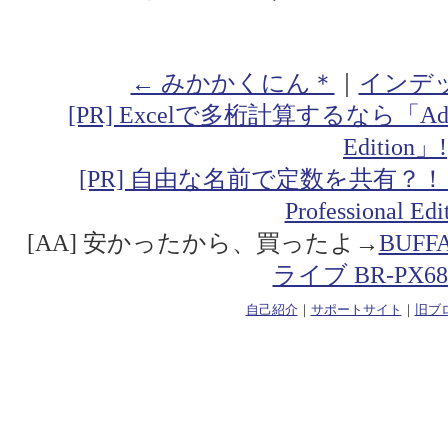
← みかかくにん＊
｜
インデ
[PR] Excelで多桁計算するなら「Addin fo
Edition」!
[PR] 自由な名前で定数を共有？！「Addin
Professional Ed
[AA] 安かったから、買ったよ→
BUF
ライブ BR-PX68
自己紹介
｜
サポートサイト
｜
旧ブ