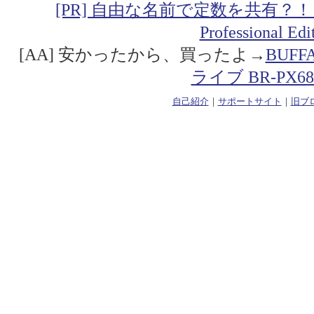
[PR] 自由な名前で定数を共有？！「Addin
Professional Ed
[AA] 安かったから、買ったよ→
BUF
ライブ BR-PX68
自己紹介
｜
サポートサイト
｜
旧ブ