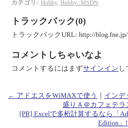
カテゴリ
:
Hobby
,
Hobby::MSDN
トラックバック(0)
トラックバックURL: http://blog.fne.jp/mt
コメントしちゃいなよ
コメントするにはまず
サインイン
し
← アドエスをWiMAXで使う
｜
インデ
盛りＡ＠カフェテラ
[PR] Excelで多桁計算するなら「Addin fo
Edition」!