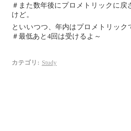
＃また数年後にプロメトリックに戻
けど。
といいつつ、年内はプロメトリック
＃最低あと4回は受けるよ～
カテゴリ
:
Study