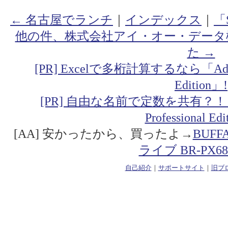
← 名古屋でランチ
｜
インデックス
｜
「
他の件、株式会社アイ・オー・データ
た →
[PR] Excelで多桁計算するなら「Addin fo
Edition」!
[PR] 自由な名前で定数を共有？！「Addin
Professional Ed
[AA] 安かったから、買ったよ→
BUF
ライブ BR-PX68
自己紹介
｜
サポートサイト
｜
旧ブ