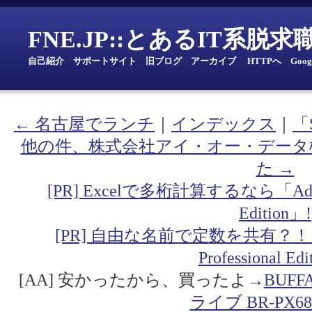
FNE.JP::とあるIT系脱
自己紹介
｜
サポートサイト
｜
旧ブログ
｜
アーカイブ
｜
HTTPへ
｜
Goo
← 名古屋でランチ
｜
インデックス
｜
「
他の件、株式会社アイ・オー・データ
た →
[PR] Excelで多桁計算するなら「Addin fo
Edition」!
[PR] 自由な名前で定数を共有？！「Addin
Professional Ed
[AA] 安かったから、買ったよ→
BUF
ライブ BR-PX68