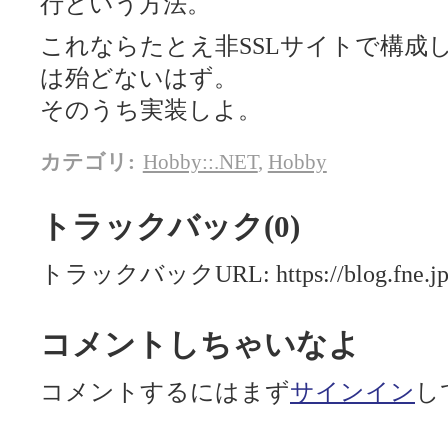
行という方法。
これならたとえ非SSLサイトで構成
は殆どないはず。
そのうち実装しよ。
カテゴリ
:
Hobby::.NET
,
Hobby
トラックバック(0)
トラックバックURL: https://blog.fne.jp/m
コメントしちゃいなよ
コメントするにはまず
サインイン
し