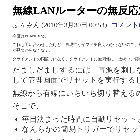
無線LANルーターの無反応
ふぅみん
(
2010年3月30日 00:53
)
|
コメント(
今度はPLANEXな。
これも問い合わせしたけど、再現性がイマイチ良くわからないので、だ
が見つからなくなる。
クライアントの問題ではなく、クライアントに無関係に、接続中、切
だましだましするには、電源を刺し
して管理画面でリセットを実行する
無線から有線にいちいち切り替える
そこで、
毎日決まった時間に自動リセット
なんらかの簡易トリガーでリセッ