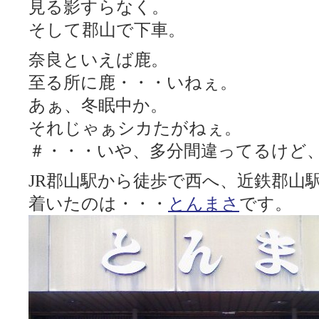
見る影すらなく。
そして郡山で下車。
奈良といえば鹿。
至る所に鹿・・・いねぇ。
あぁ、冬眠中か。
それじゃぁシカたがねぇ。
＃・・・いや、多分間違ってるけど
JR郡山駅から徒歩で西へ、近鉄郡山
着いたのは・・・
とんまさ
です。