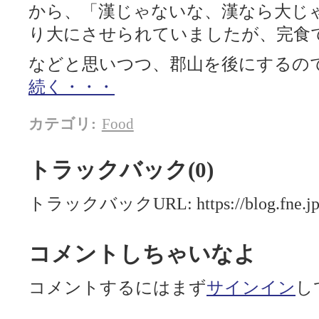
から、「漢じゃないな、漢なら大じ
り大にさせられていましたが、完食
などと思いつつ、郡山を後にするの
続く・・・
カテゴリ
:
Food
トラックバック(0)
トラックバックURL: https://blog.fne.jp/m
コメントしちゃいなよ
コメントするにはまず
サインイン
し