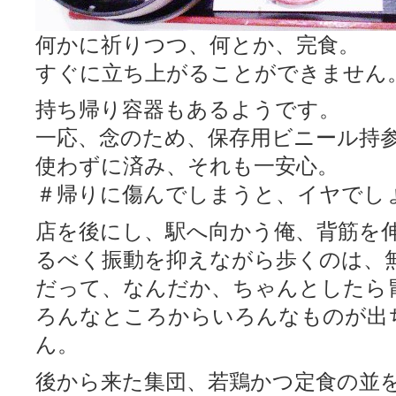
何かに祈りつつ、何とか、完食。
すぐに立ち上がることができません
持ち帰り容器もあるようです。
一応、念のため、保存用ビニール持
使わずに済み、それも一安心。
＃帰りに傷んでしまうと、イヤでし
店を後にし、駅へ向かう俺、背筋を
るべく振動を抑えながら歩くのは、
だって、なんだか、ちゃんとしたら
ろんなところからいろんなものが出
ん。
後から来た集団、若鶏かつ定食の並