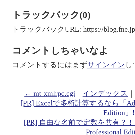
トラックバック(0)
トラックバックURL: https://blog.fne.jp/m
コメントしちゃいなよ
コメントするにはまず
サインイン
し
← mt-xmlrpc.cgi
｜
インデックス
｜
[PR] Excelで多桁計算するなら「Addin fo
Edition」!
[PR] 自由な名前で定数を共有？！「Addin
Professional Ed