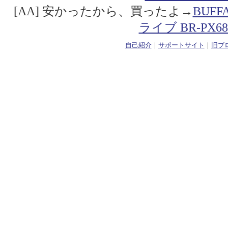
[AA] 安かったから、買ったよ→
BUF
ライブ BR-PX68
自己紹介
｜
サポートサイト
｜
旧ブ