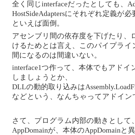
全く同じinterfaceだったとしても、
Ad
HostSideAdaptersにそれぞれ
といえば面倒。
アセンブリ間の依存度を下げたり、
けるためとは言え、このパイプライ
間になるのは間違いない。
interface1つ作って、本体でもア
しましょうとか、
DLLの動的取り込みはAssembly.Lo
などという、なんちゃってアドイン
さて、プログラム内部の動きとして
AppDomainが、本体のAppDoma