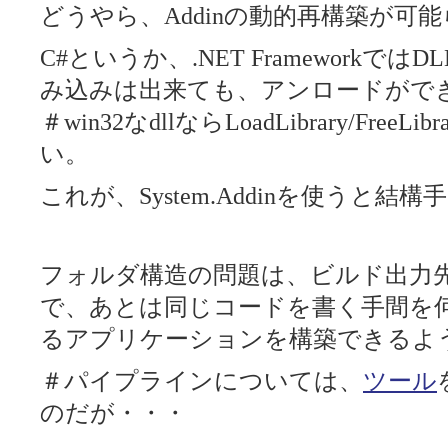
どうやら、Addinの動的再構築が可
C#というか、.NET FrameworkではDLL
み込みは出来ても、アンロードがで
＃win32なdllならLoadLibrary/FreeL
い。
これが、System.Addinを使うと
フォルダ構造の問題は、ビルド出力
で、あとは同じコードを書く手間を
るアプリケーションを構築できるよ
＃パイプラインについては、
ツール
のだが・・・