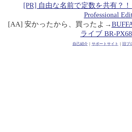
[PR] 自由な名前で定数を共有？！「Addin
Professional Ed
[AA] 安かったから、買ったよ→
BUF
ライブ BR-PX68
自己紹介
｜
サポートサイト
｜
旧ブ