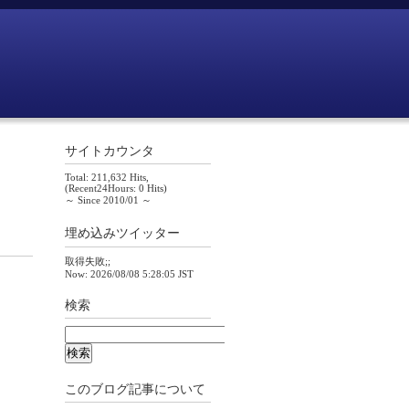
サイトカウンタ
Total: 211,632 Hits,
(Recent24Hours: 0 Hits)
～ Since 2010/01 ～
埋め込みツイッター
取得失敗;;
Now: 2026/08/08 5:28:05 JST
検索
このブログ記事について