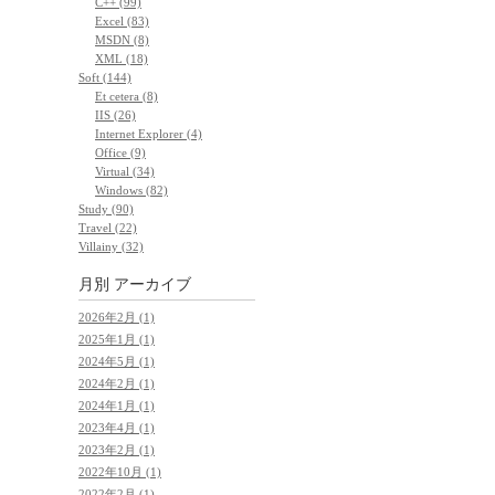
C++ (99)
Excel (83)
MSDN (8)
XML (18)
Soft (144)
Et cetera (8)
IIS (26)
Internet Explorer (4)
Office (9)
Virtual (34)
Windows (82)
Study (90)
Travel (22)
Villainy (32)
月別
アーカイブ
2026年2月 (1)
2025年1月 (1)
2024年5月 (1)
2024年2月 (1)
2024年1月 (1)
2023年4月 (1)
2023年2月 (1)
2022年10月 (1)
2022年2月 (1)