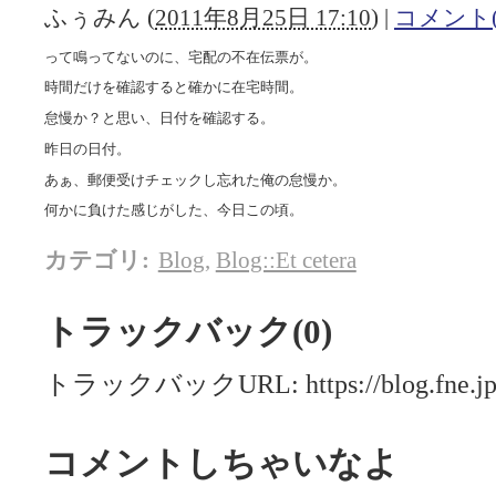
ふぅみん
(
2011年8月25日 17:10
)
|
コメント(
って鳴ってないのに、宅配の不在伝票が。
時間だけを確認すると確かに在宅時間。
怠慢か？と思い、日付を確認する。
昨日の日付。
あぁ、郵便受けチェックし忘れた俺の怠慢か。
何かに負けた感じがした、今日この頃。
カテゴリ
:
Blog
,
Blog::Et cetera
トラックバック(0)
トラックバックURL: https://blog.fne.jp/m
コメントしちゃいなよ