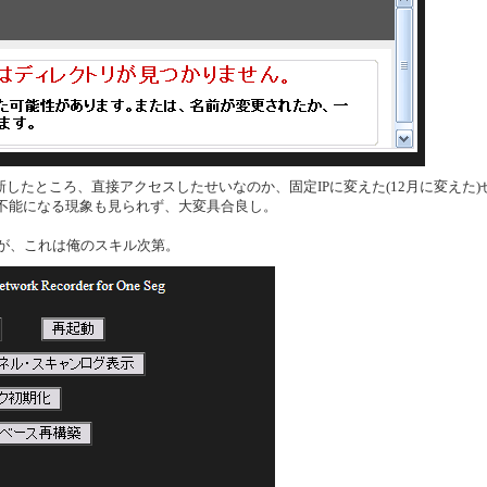
新したところ、直接アクセスしたせいなのか、固定IPに変えた(12月に変えた)
不能になる現象も見られず、大変具合良し。
だが、これは俺のスキル次第。