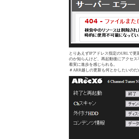
とりあえずIPアドレス指定のURLで更
のか知らんけど、再起動後にアクセス
着実に進歩を感じられる。
＃ARR越しの更新も何とかしたいの