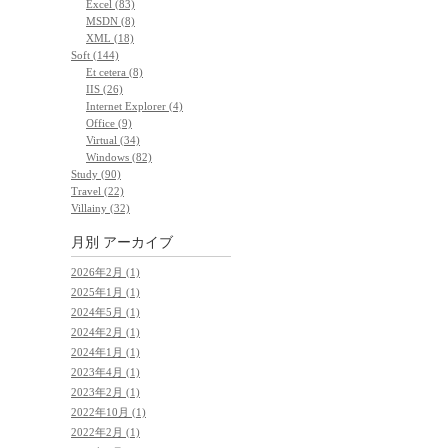
Excel (83)
MSDN (8)
XML (18)
Soft (144)
Et cetera (8)
IIS (26)
Internet Explorer (4)
Office (9)
Virtual (34)
Windows (82)
Study (90)
Travel (22)
Villainy (32)
月別
アーカイブ
2026年2月 (1)
2025年1月 (1)
2024年5月 (1)
2024年2月 (1)
2024年1月 (1)
2023年4月 (1)
2023年2月 (1)
2022年10月 (1)
2022年2月 (1)