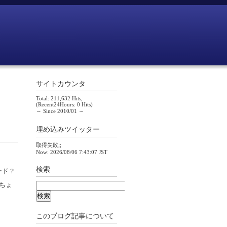
サイトカウンタ
Total: 211,632 Hits,
(Recent24Hours: 0 Hits)
～ Since 2010/01 ～
埋め込みツイッター
取得失敗;;
Now: 2026/08/06 7:43:07 JST
検索
ード？
ちょ
このブログ記事について