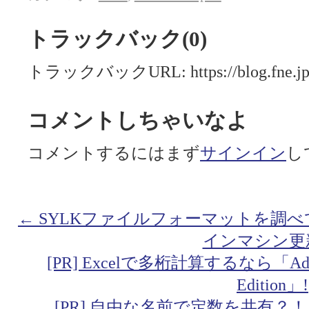
トラックバック(0)
トラックバックURL: https://blog.fne.jp/m
コメントしちゃいなよ
コメントするにはまず
サインイン
し
← SYLKファイルフォーマットを調
インマシン更
[PR] Excelで多桁計算するなら「Addin fo
Edition」!
[PR] 自由な名前で定数を共有？！「Addin