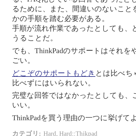
るために、また、間違いのないこと
かの手順を踏む必要がある。
手順が流れ作業であったとしても、
うることだ。
でも、ThinkPadのサポートはそ
ごい。
どこぞのサポートもどき
とは比べち
比べずにはいられない。
完璧な回答ではなかったとしても、
いい。
ThinkPadを買う理由の一つに挙げ
カテゴリ
:
Hard
,
Hard::Thikpad