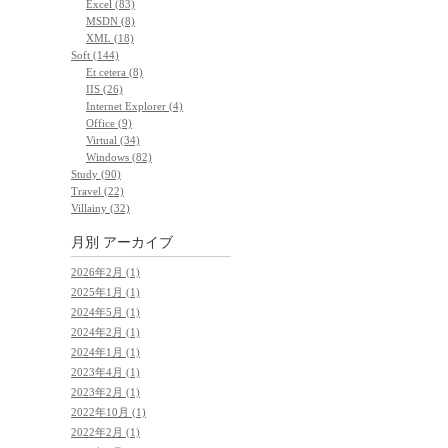
Excel (83)
MSDN (8)
XML (18)
Soft (144)
Et cetera (8)
IIS (26)
Internet Explorer (4)
Office (9)
Virtual (34)
Windows (82)
Study (90)
Travel (22)
Villainy (32)
月別
アーカイブ
2026年2月 (1)
2025年1月 (1)
2024年5月 (1)
2024年2月 (1)
2024年1月 (1)
2023年4月 (1)
2023年2月 (1)
2022年10月 (1)
2022年2月 (1)