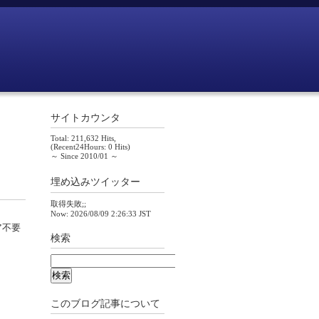
サイトカウンタ
Total: 211,632 Hits,
(Recent24Hours: 0 Hits)
～ Since 2010/01 ～
埋め込みツイッター
取得失敗;;
Now: 2026/08/09 2:26:33 JST
ア不要
検索
このブログ記事について