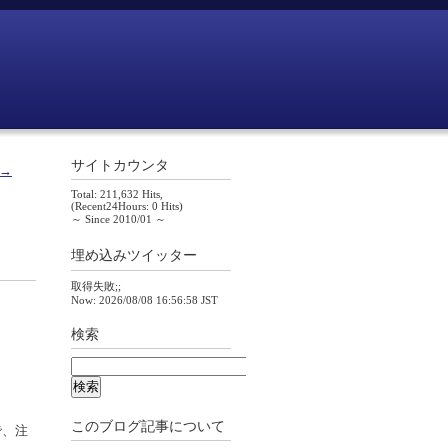
サイトカウンタ
 →
Total: 211,632 Hits,
(Recent24Hours: 0 Hits)
～ Since 2010/01 ～
埋め込みツイッター
取得失敗;;
Now: 2026/08/08 16:56:58 JST
検索
このブログ記事について
で、注