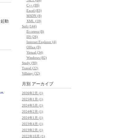
C++ (99)
Excel (83)
MSDN (8)
せ起動
XML (18)
Soft (144)
Et cetera (8)
IIS (26)
Internet Explorer (4)
Office (9)
Virtual (34)
Windows (82)
Study (90)
Travel (22)
Villainy (32)
月別
アーカイブ
 →
2026年2月 (1)
2025年1月 (1)
2024年5月 (1)
2024年2月 (1)
2024年1月 (1)
2023年4月 (1)
2023年2月 (1)
2022年10月 (1)