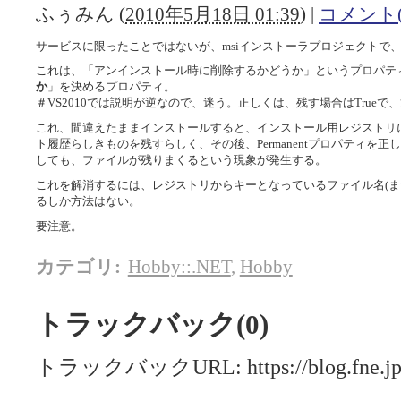
ふぅみん
(
2010年5月18日 01:39
)
|
コメント(
サービスに限ったことではないが、msiインストーラプロジェクトで、Pe
これは、「アンインストール時に削除するかどうか」というプロパテ
か
」を決めるプロパティ。
＃VS2010では説明が逆なので、迷う。正しくは、残す場合はTrueで、通
これ、間違えたままインストールすると、インストール用レジストリ
ト履歴らしきものを残すらしく、その後、Permanentプロパティを
しても、ファイルが残りまくるという現象が発生する。
これを解消するには、レジストリからキーとなっているファイル名(ま
るしか方法はない。
要注意。
カテゴリ
:
Hobby::.NET
,
Hobby
トラックバック(0)
トラックバックURL: https://blog.fne.jp/m