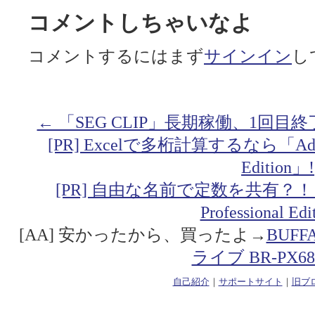
コメントしちゃいなよ
コメントするにはまず
サインイン
し
← 「SEG CLIP」長期稼働、1回目終
[PR] Excelで多桁計算するなら「Addin fo
Edition」!
[PR] 自由な名前で定数を共有？！「Addin
Professional Ed
[AA] 安かったから、買ったよ→
BUF
ライブ BR-PX68
自己紹介
｜
サポートサイト
｜
旧ブ