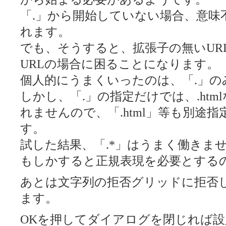
「.」から開始していない場合、意味
れます。
でも、そうすると、拡張子の無いUR
URLの場合に困ることになります。
個人的にうまくいったのは、「.」の
しかし、「.」の指定だけでは、.ht
れませんので、「.html」等も別途
す。
試した結果、「.*」はうまく働きま
もしかすると正規表現を必要とする
あとは文字列の拒否グリッドに拒否
ます。
OKを押してダイアログを閉じれば